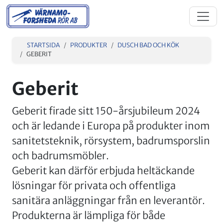
STARTSIDA
PRODUKTER
DUSCH BAD OCH KÖK
GEBERIT
Geberit
Geberit firade sitt 150-årsjubileum 2024
och är ledande i Europa på produkter inom
sanitetsteknik, rörsystem, badrumsporslin
och badrumsmöbler.
Geberit kan därför erbjuda heltäckande
lösningar för privata och offentliga
sanitära anläggningar från en leverantör.
Produkterna är lämpliga för både