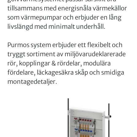
tillsammans med energisnåla värmekällor
som värmepumpar och erbjuder en lång
livslängd med minimalt underhåll.
Purmos system erbjuder ett flexibelt och
tryggt sortiment av miljövarudeklarerade
rör, kopplingar & rördelar, modulära
fördelare, läckagesäkra skåp och smidiga
montagedetaljer.