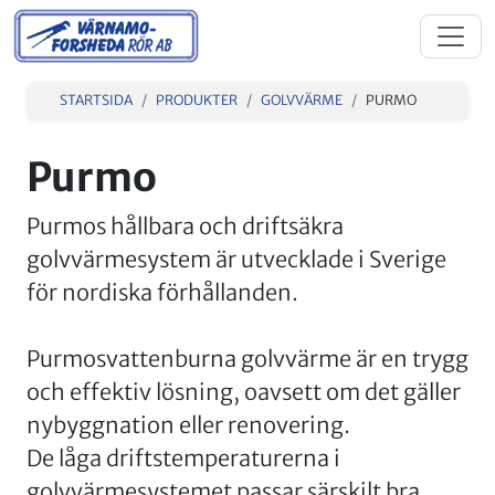
STARTSIDA
PRODUKTER
GOLVVÄRME
PURMO
Purmo
Purmos hållbara och driftsäkra
golvvärmesystem är utvecklade i Sverige
för nordiska förhållanden.
Purmosvattenburna golvvärme är en trygg
och effektiv lösning, oavsett om det gäller
nybyggnation eller renovering.
De låga driftstemperaturerna i
golvvärmesystemet passar särskilt bra