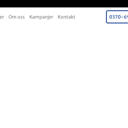
er
Om oss
Kampanjer
Kontakt
0370-6