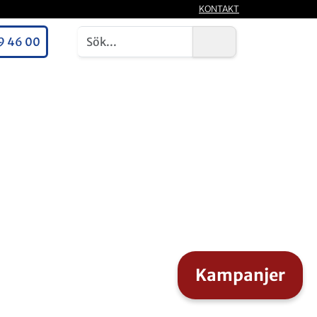
KONTAKT
9 46 00
Kampanjer