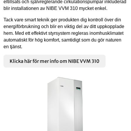
eltillsats och självreglerande cirkulationspumpar inkluderad
blir installationen av NIBE VVM 310 mycket enkel.
Tack vare smart teknik ger produkten dig kontroll över din
energiförbrukning och blir en viktig del av ditt uppkopplade
hem. Med ett effektivt styrsystem regleras inomhusklimatet
automatiskt för hög komfort, samtidigt som du gör naturen
en tjänst.
Klicka här för mer info om NIBE VVM 310