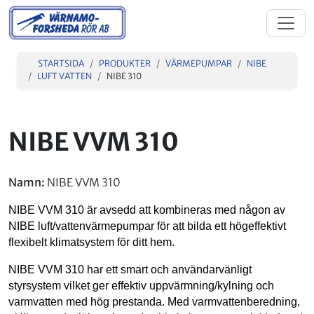
STARTSIDA
PRODUKTER
VÄRMEPUMPAR
NIBE
LUFT VATTEN
NIBE 310
NIBE VVM 310
Namn:
NIBE VVM 310
NIBE VVM 310 är avsedd att kombineras med någon av
NIBE luft/vattenvärmepumpar för att bilda ett högeffektivt
flexibelt klimatsystem för ditt hem.
NIBE VVM 310 har ett smart och användarvänligt
styrsystem vilket ger effektiv uppvärmning/kylning och
varmvatten med hög prestanda. Med varmvattenberedning,