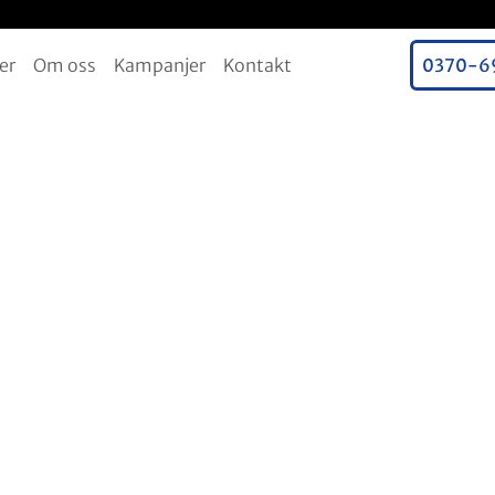
er
Om oss
Kampanjer
Kontakt
0370-6