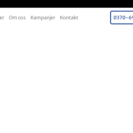
er
Om oss
Kampanjer
Kontakt
0370-6