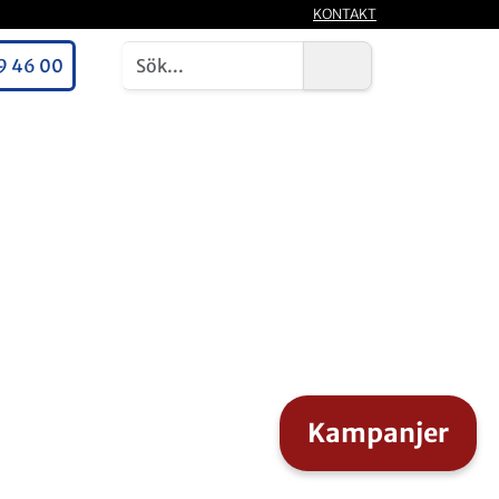
KONTAKT
9 46 00
Kampanjer