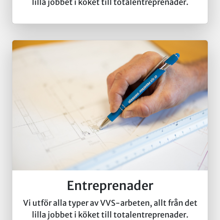
lilla jobbet i köket till totalentreprenader.
Entreprenader
Vi utför alla typer av VVS-arbeten, allt från det
lilla jobbet i köket till totalentreprenader.