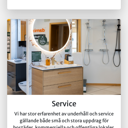
Service
Vi har stor erfarenhet av underhåll och service
gällande både små och stora uppdrag för
bostäder, kommersiella och offentliga lokaler.