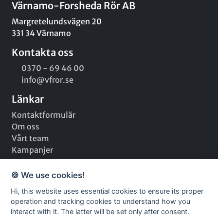
Värnamo-Forsheda Rör AB
Margretelundsvägen 20
331 34 Värnamo
Kontakta oss
0370 - 69 46 00
info@vfror.se
Länkar
Kontaktformulär
Om oss
Vårt team
Kampanjer
Sociala medier
🍪 We use cookies!
Facebook
Hi, this website uses essential cookies to ensure its proper
Instagram
operation and tracking cookies to understand how you
LinkedIn
interact with it. The latter will be set only after consent.