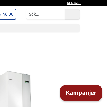
KONTAKT
9 46 00
Kampanjer