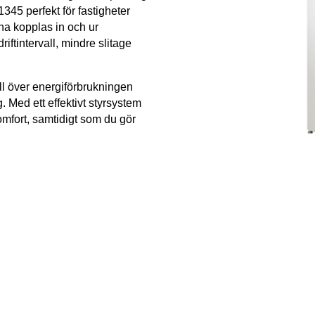
345 perfekt för fastigheter
a kopplas in och ur
riftintervall, mindre slitage
ll över energiförbrukningen
. Med ett effektivt styrsystem
omfort, samtidigt som du gör