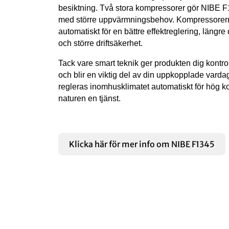
besiktning. Två stora kompressorer gör NIBE F1
med större uppvärmningsbehov. Kompressorern
automatiskt för en bättre effektreglering, längre d
och större driftsäkerhet.
Tack vare smart teknik ger produkten dig kontro
och blir en viktig del av din uppkopplade vardag
regleras inomhusklimatet automatiskt för hög k
naturen en tjänst.
Klicka här för mer info om NIBE F1345