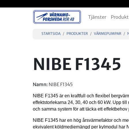
Tjänster
Produkt
STARTSIDA
PRODUKTER
VÄRMEPUMPAR
NIBE F1345
Namn:
NIBE F1345
NIBE F1345 är en kraftfull och flexibel bergvä
effektstorlekarna 24, 30, 40 och 60 kW. Upp till
och samma system för att täcka ett effektbeho
NIBE F1345 har en hög årsvärmefaktor och me
ekvivalent köldmediemängd per kylmodul har N